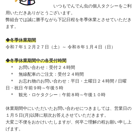
いつもでんでん虫の個人タクシーをご利
用いただきありがとうございます。
弊組合では誠に勝手ながら下記日程を冬季休業とさせていただき
ます。
◆冬季休業期間
令和７年１２月２７日（土）～ 令和８年１月４日（日）
◆冬季休業期間中の各受付時間
＊ お問い合わせ：受付２４時間
＊ 無線配車のご注文：受付２４時間
＊ お忘れ物のお問い合わせ：平日・土曜日２４時間 / 日曜
日・祝日 午前９時～午後５時
＊ 観光・ロケタクシー：午前８時～午後１０時
休業期間中にいただいたお問い合わせにつきましては、営業日の
１月５日(月)以降に順次お答えさせていただきます。
大変ご不便をおかけいたしますが、何卒ご理解の程お願い申し上
げます。