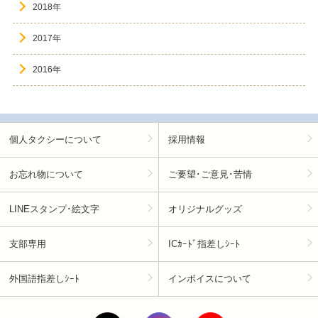
2018年
2017年
2016年
個人タクシーについて
採用情報
お忘れ物について
ご要望･ご意見･苦情
LINEスタンプ･絵文字
オリジナルグッズ
支部専用
ICｶｰﾄﾞ指差しｼｰﾄ
外国語指差しｼｰﾄ
インボイスについて